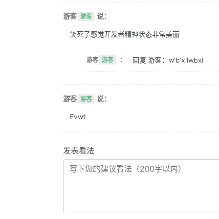
游客
说：
游客
笑死了感觉开发者精神状态非常美丽
回复 游客：w'b'x'lwbxl
游客
游客
：
游客
说：
游客
Evwt
发表看法