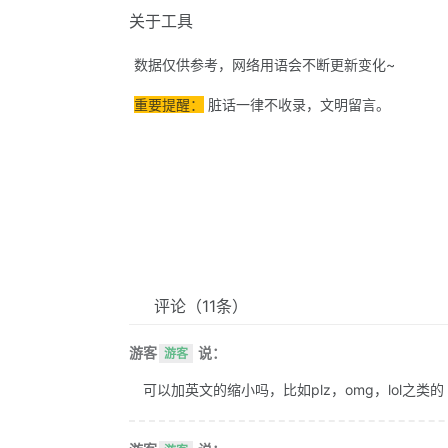
关于工具
数据仅供参考，网络用语会不断更新变化~
重要提醒：
脏话一律不收录，文明留言。
评论
（11条）
游客
说：
游客
可以加英文的缩小吗，比如plz，omg，lol之类的