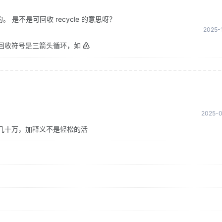
是不是可回收 recycle 的意思呀？
2025-1
回收符号是三箭头循环，如 ♴
2025-0
几十万，加释义不是轻松的活