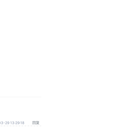
3-29 13:29:18
回复