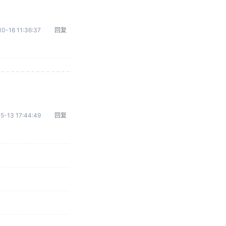
0-16 11:36:37
回复
5-13 17:44:49
回复