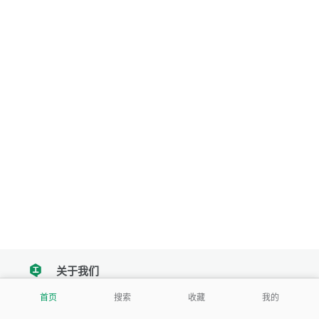
关于我们
tencent
首页
搜索
收藏
我的
我们努力把每一个工具做成批量处理的产品
让每个人和组织都能轻松使用