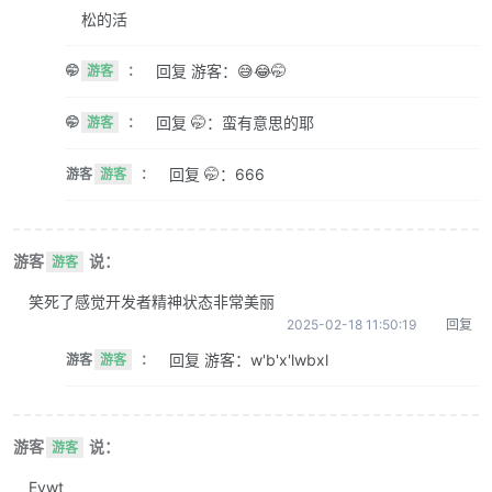
松的活
回复 游客：😅😂🤭
🤭
游客
：
回复 🤭：蛮有意思的耶
🤭
游客
：
回复 🤭：666
游客
游客
：
游客
说：
游客
笑死了感觉开发者精神状态非常美丽
2025-02-18 11:50:19
回复
回复 游客：w'b'x'lwbxl
游客
游客
：
游客
说：
游客
Evwt