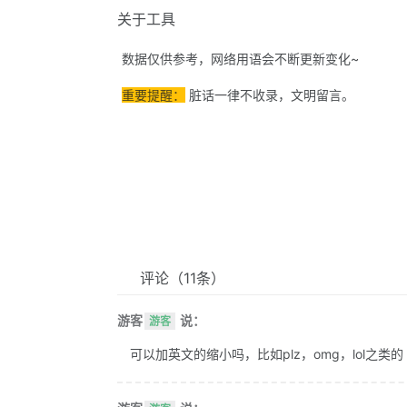
关于工具
数据仅供参考，网络用语会不断更新变化~
重要提醒：
脏话一律不收录，文明留言。
评论
（11条）
游客
说：
游客
可以加英文的缩小吗，比如plz，omg，lol之类的