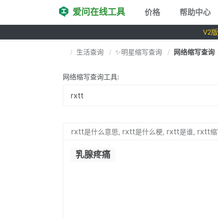
爱问在线工具
价格
帮助中心
V2
生活查询
✨明星缩写查询
网络缩写查询
网络缩写查询工具:
rxtt
rxtt
rxtt
rxtt
是什么意思,
是什么梗,
是谁,
缩
乳腺疼痛