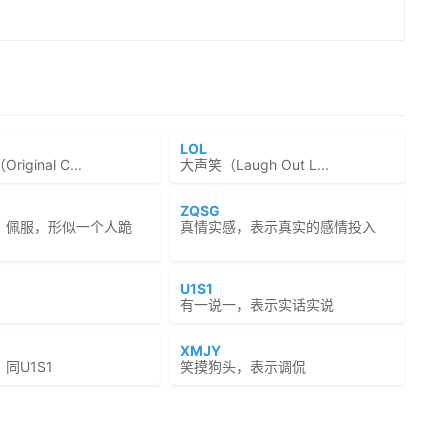
LOL
iginal C...
大声笑（Laugh Out L...
ZQSG
、佩服，形似一个人跪
真情实感，表示真实的感情投入
U1S1
有一说一，表示实话实说
XMJY
同U1S1
笑摸狗头，表示调侃