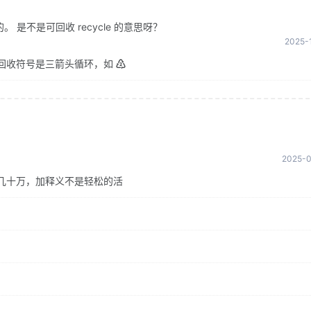
是不是可回收 recycle 的意思呀？
2025-1
回收符号是三箭头循环，如 ♴
2025-0
几十万，加释义不是轻松的活