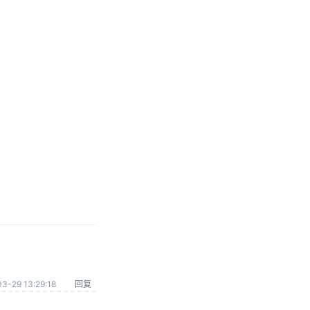
3-29 13:29:18
回复