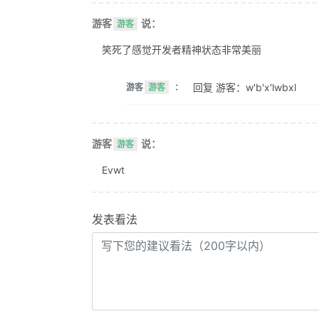
游客
说：
游客
笑死了感觉开发者精神状态非常美丽
回复 游客：w'b'x'lwbxl
游客
游客
：
游客
说：
游客
Evwt
发表看法