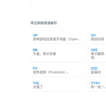
常见网络用语缩写
OP
OC
原神游戏玩家或开场曲（Open...
原创内容（Or
NB
ORZ
牛逼，表示厉害
表示跪拜
地...
PV
SZD
宣传视频（Promotion ...
是真的
TQL
YYSY
太强了
有一说一，