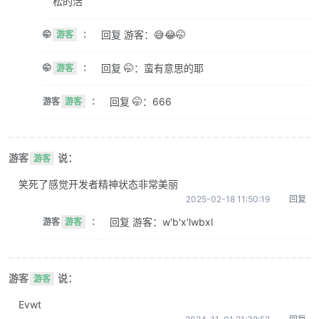
松的活
回复 游客：😅😂🤭
🤭
游客
：
回复 🤭：蛮有意思的耶
🤭
游客
：
回复 🤭：666
游客
游客
：
游客
说：
游客
笑死了感觉开发者精神状态非常美丽
2025-02-18 11:50:19
回复
回复 游客：w'b'x'lwbxl
游客
游客
：
游客
说：
游客
Evwt