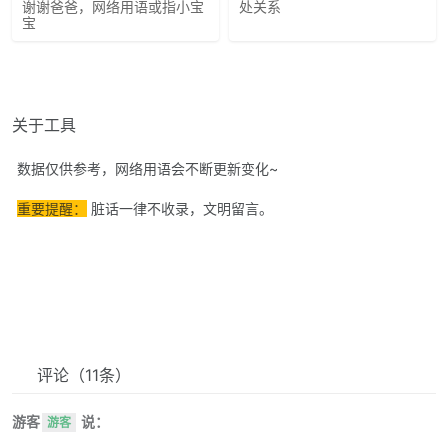
谢谢爸爸，网络用语或指小宝
处关系
宝
关于工具
数据仅供参考，网络用语会不断更新变化~
重要提醒：
脏话一律不收录，文明留言。
评论
（11条）
游客
说：
游客