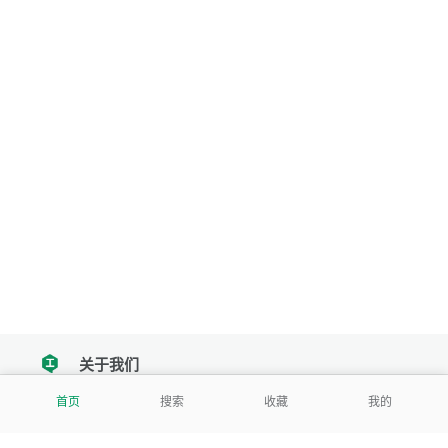
关于我们
tencent
首页
搜索
收藏
我的
我们努力把每一个工具做成批量处理的产品
让每个人和组织都能轻松使用