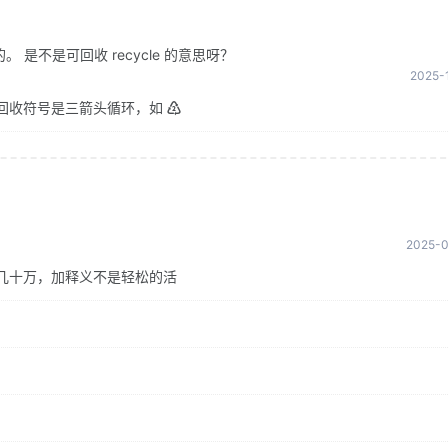
是不是可回收 recycle 的意思呀？
2025-1
回收符号是三箭头循环，如 ♴
2025-0
几十万，加释义不是轻松的活