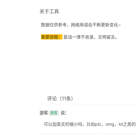
关于工具
数据仅供参考，网络用语会不断更新变化~
重要提醒：
脏话一律不收录，文明留言。
评论
（11条）
游客
说：
游客
可以加英文的缩小吗，比如plz，omg，lol之类的