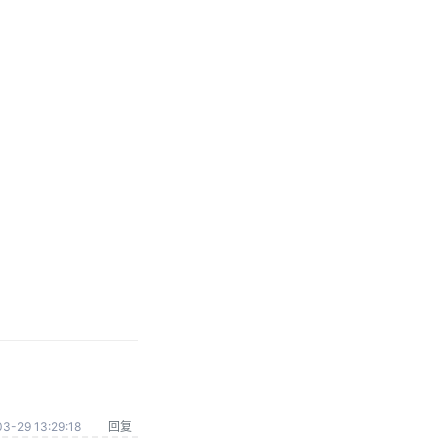
3-29 13:29:18
回复