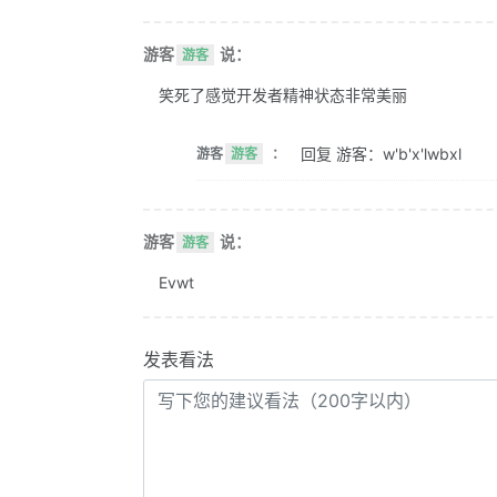
游客
说：
游客
笑死了感觉开发者精神状态非常美丽
回复 游客：w'b'x'lwbxl
游客
游客
：
游客
说：
游客
Evwt
发表看法