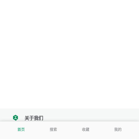
关于我们
tencent
首页
搜索
收藏
我的
我们努力把每一个工具做成批量处理的产品
让每个人和组织都能轻松使用