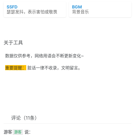
SSFD
BGM
瑟瑟发抖，表示害怕或敬畏
背景音乐
关于工具
数据仅供参考，网络用语会不断更新变化~
重要提醒：
脏话一律不收录，文明留言。
评论
（11条）
游客
说：
游客