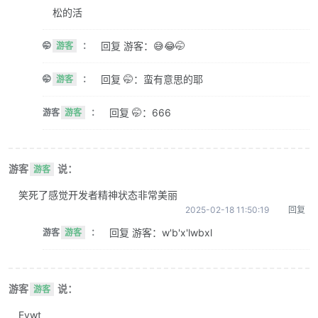
松的活
回复 游客：😅😂🤭
🤭
游客
：
回复 🤭：蛮有意思的耶
🤭
游客
：
回复 🤭：666
游客
游客
：
游客
说：
游客
笑死了感觉开发者精神状态非常美丽
2025-02-18 11:50:19
回复
回复 游客：w'b'x'lwbxl
游客
游客
：
游客
说：
游客
Evwt