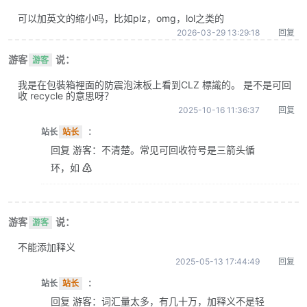
可以加英文的缩小吗，比如plz，omg，lol之类的
2026-03-29 13:29:18
回复
游客
说：
游客
我是在包裝箱裡面的防震泡沫板上看到CLZ 標識的。 是不是可回
收 recycle 的意思呀？
2025-10-16 11:36:37
回复
站长
站长
：
回复 游客：不清楚。常见可回收符号是三箭头循
环，如 ♴
游客
说：
游客
不能添加释义
2025-05-13 17:44:49
回复
站长
站长
：
回复 游客：词汇量太多，有几十万，加释义不是轻