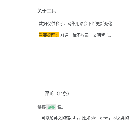
关于工具
数据仅供参考，网络用语会不断更新变化~
重要提醒：
脏话一律不收录，文明留言。
评论
（11条）
游客
说：
游客
可以加英文的缩小吗，比如plz，omg，lol之类的