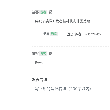
游客
说：
游客
笑死了感觉开发者精神状态非常美丽
回复 游客：w'b'x'lwbxl
游客
游客
：
游客
说：
游客
Evwt
发表看法