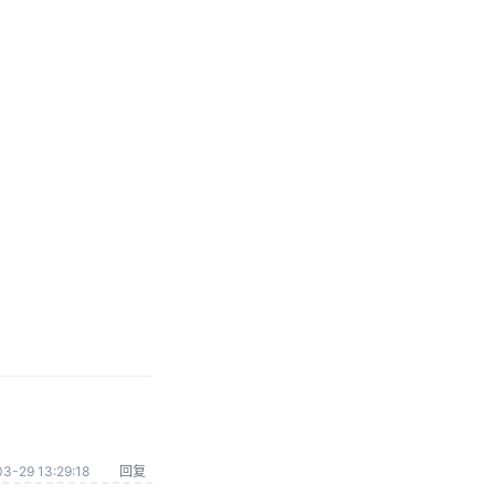
3-29 13:29:18
回复