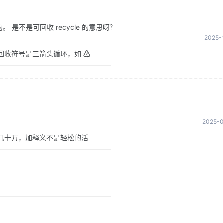
是不是可回收 recycle 的意思呀？
2025-1
回收符号是三箭头循环，如 ♴
2025-0
几十万，加释义不是轻松的活