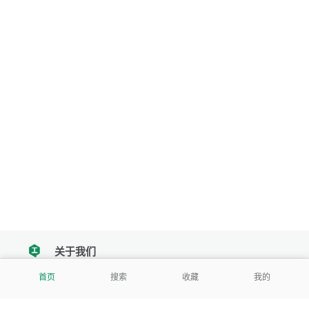
关于我们
tencent
首页
搜索
收藏
我的
我们努力把每一个工具做成批量处理的产品
让每个人和组织都能轻松使用