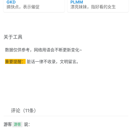
GKD
PLMM
搞快点，表示催促
漂亮妹妹，指好看的女生
关于工具
数据仅供参考，网络用语会不断更新变化~
重要提醒：
脏话一律不收录，文明留言。
评论
（11条）
游客
说：
游客