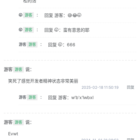
松的活
回复 游客：😅😂🤭
🤭
游客
：
回复 🤭：蛮有意思的耶
🤭
游客
：
回复 🤭：666
游客
游客
：
游客
说：
游客
笑死了感觉开发者精神状态非常美丽
2025-02-18 11:50:19
回复
回复 游客：w'b'x'lwbxl
游客
游客
：
游客
说：
游客
Evwt