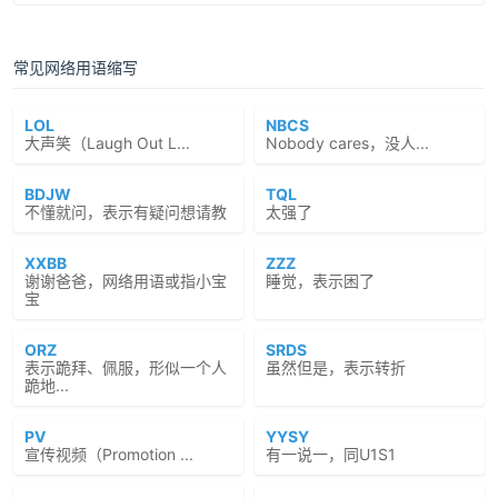
常见网络用语缩写
LOL
NBCS
大声笑（Laugh Out L...
Nobody cares，没人...
BDJW
TQL
不懂就问，表示有疑问想请教
太强了
XXBB
ZZZ
谢谢爸爸，网络用语或指小宝
睡觉，表示困了
宝
ORZ
SRDS
表示跪拜、佩服，形似一个人
虽然但是，表示转折
跪地...
PV
YYSY
宣传视频（Promotion ...
有一说一，同U1S1