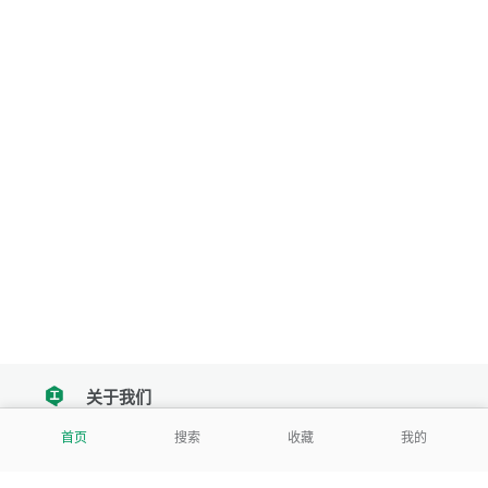
关于我们
tencent
首页
搜索
收藏
我的
我们努力把每一个工具做成批量处理的产品
让每个人和组织都能轻松使用