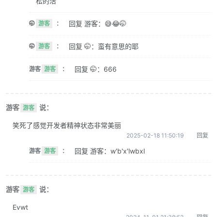
松的活
回复 游客：😅😂🤭
🤭
游客
：
回复 🤭：蛮有意思的耶
🤭
游客
：
回复 🤭：666
游客
游客
：
游客
说：
游客
笑死了感觉开发者精神状态非常美丽
2025-02-18 11:50:19
回复
回复 游客：w'b'x'lwbxl
游客
游客
：
游客
说：
游客
Evwt