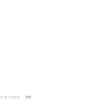
3-29 13:29:18
回复