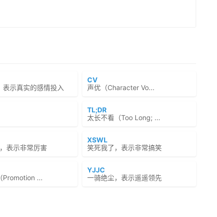
CV
，表示真实的感情投入
声优（Character Vo...
TL;DR
太长不看（Too Long; ...
XSWL
y牛逼，表示非常厉害
笑死我了，表示非常搞笑
YJJC
omotion ...
一骑绝尘，表示遥遥领先