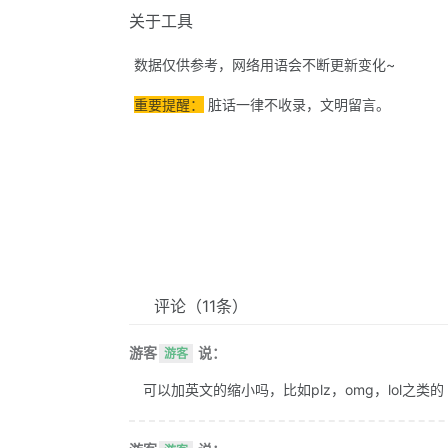
关于工具
数据仅供参考，网络用语会不断更新变化~
重要提醒：
脏话一律不收录，文明留言。
评论
（11条）
游客
说：
游客
可以加英文的缩小吗，比如plz，omg，lol之类的