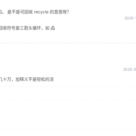
是不是可回收 recycle 的意思呀？
2025-1
回收符号是三箭头循环，如 ♴
2025-0
几十万，加释义不是轻松的活