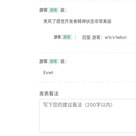
游客
说：
游客
笑死了感觉开发者精神状态非常美丽
回复 游客：w'b'x'lwbxl
游客
游客
：
游客
说：
游客
Evwt
发表看法