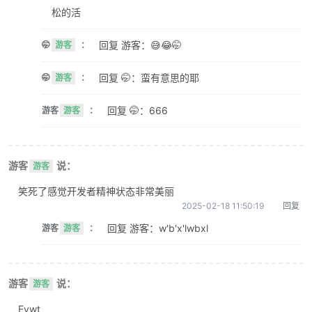
松的活
回复 游客：😅😂🤭
🤭
游客
：
回复 🤭：蛮有意思的耶
🤭
游客
：
回复 🤭：666
游客
游客
：
游客
说：
游客
笑死了感觉开发者精神状态非常美丽
2025-02-18 11:50:19
回复
回复 游客：w'b'x'lwbxl
游客
游客
：
游客
说：
游客
Evwt