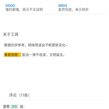
DDDD
SRDS
懂的都懂，表示不言自明
虽然但是，表示转折
关于工具
数据仅供参考，网络用语会不断更新变化~
重要提醒：
脏话一律不收录，文明留言。
评论
（11条）
游客
说：
游客