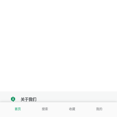
关于我们
tencent
首页
搜索
收藏
我的
我们努力把每一个工具做成批量处理的产品
让每个人和组织都能轻松使用