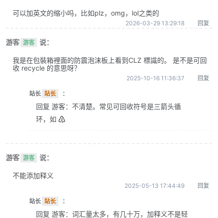
可以加英文的缩小吗，比如plz，omg，lol之类的
2026-03-29 13:29:18
回复
游客
说：
游客
我是在包裝箱裡面的防震泡沫板上看到CLZ 標識的。 是不是可回
收 recycle 的意思呀？
2025-10-16 11:36:37
回复
站长
站长
：
回复 游客：不清楚。常见可回收符号是三箭头循
环，如 ♴
游客
说：
游客
不能添加释义
2025-05-13 17:44:49
回复
站长
站长
：
回复 游客：词汇量太多，有几十万，加释义不是轻