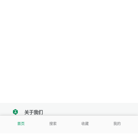
关于我们
tencent
首页
搜索
收藏
我的
我们努力把每一个工具做成批量处理的产品
让每个人和组织都能轻松使用