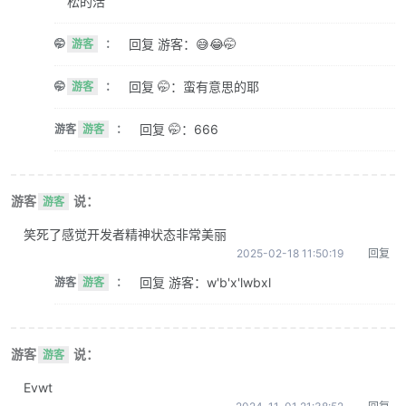
松的活
回复 游客：😅😂🤭
🤭
游客
：
回复 🤭：蛮有意思的耶
🤭
游客
：
回复 🤭：666
游客
游客
：
游客
说：
游客
笑死了感觉开发者精神状态非常美丽
2025-02-18 11:50:19
回复
回复 游客：w'b'x'lwbxl
游客
游客
：
游客
说：
游客
Evwt