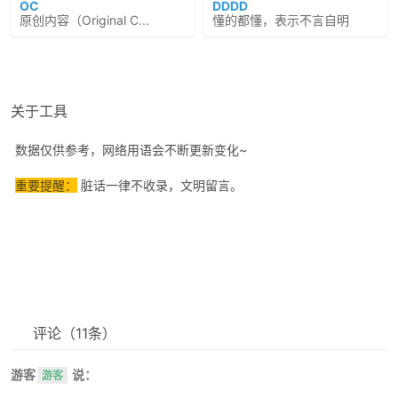
OC
DDDD
原创内容（Original C...
懂的都懂，表示不言自明
关于工具
数据仅供参考，网络用语会不断更新变化~
重要提醒：
脏话一律不收录，文明留言。
评论
（11条）
游客
说：
游客