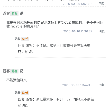
2026-03-29 13:29:18
回复
游客
说：
游客
我是在包裝箱裡面的防震泡沫板上看到CLZ 標識的。 是不是可回
收 recycle 的意思呀？
2025-10-16 11:36:37
回复
站长
站长
：
回复 游客：不清楚。常见可回收符号是三箭头循
环，如 ♴
游客
说：
游客
不能添加释义
2025-05-13 17:44:49
回复
站长
站长
：
回复 游客：词汇量太多，有几十万，加释义不是轻
松的活