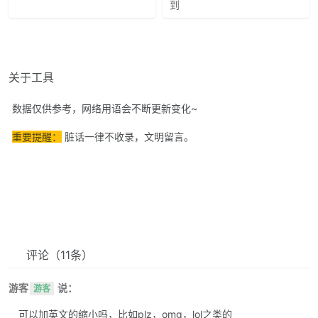
到
关于工具
数据仅供参考，网络用语会不断更新变化~
重要提醒：
脏话一律不收录，文明留言。
评论
（11条）
游客
说：
游客
可以加英文的缩小吗，比如plz，omg，lol之类的