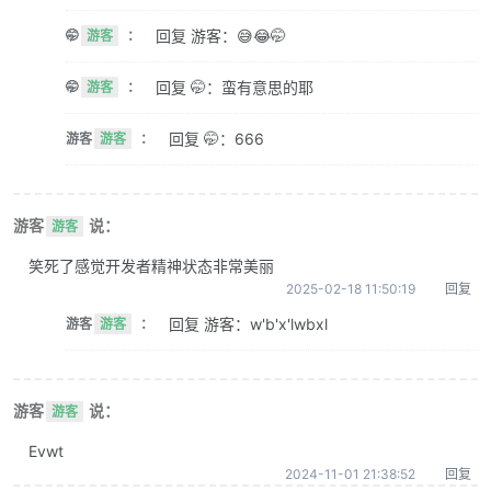
回复 游客：😅😂🤭
🤭
游客
：
回复 🤭：蛮有意思的耶
🤭
游客
：
回复 🤭：666
游客
游客
：
游客
说：
游客
笑死了感觉开发者精神状态非常美丽
2025-02-18 11:50:19
回复
回复 游客：w'b'x'lwbxl
游客
游客
：
游客
说：
游客
Evwt
2024-11-01 21:38:52
回复