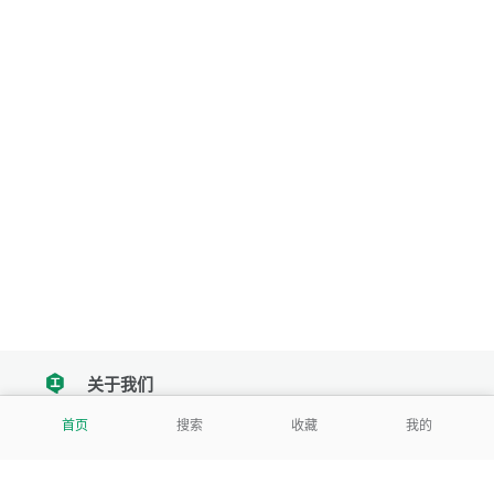
关于我们
tencent
首页
搜索
收藏
我的
我们努力把每一个工具做成批量处理的产品
让每个人和组织都能轻松使用