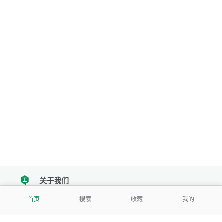
关于我们
tencent
首页
搜索
收藏
我的
我们努力把每一个工具做成批量处理的产品
让每个人和组织都能轻松使用