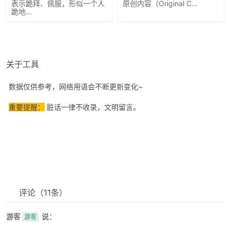
表示跪拜、佩服，形似一个人
原创内容（Original C...
跪地...
关于工具
数据仅供参考，网络用语会不断更新变化~
重要提醒：
脏话一律不收录，文明留言。
评论
（11条）
游客
说：
游客