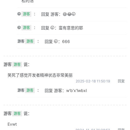
松的活
回复 游客：😅😂🤭
🤭
游客
：
回复 🤭：蛮有意思的耶
🤭
游客
：
回复 🤭：666
游客
游客
：
游客
说：
游客
笑死了感觉开发者精神状态非常美丽
2025-02-18 11:50:19
回复
回复 游客：w'b'x'lwbxl
游客
游客
：
游客
说：
游客
Evwt