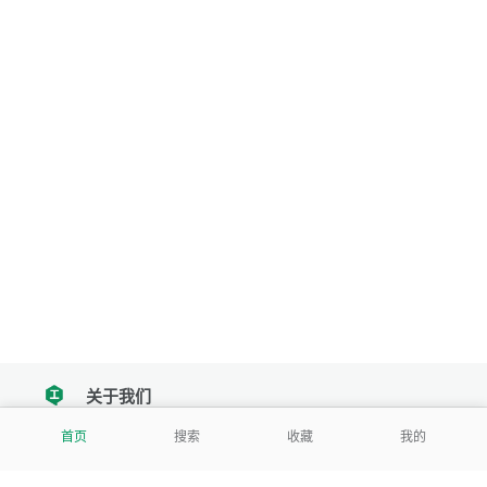
关于我们
tencent
首页
搜索
收藏
我的
我们努力把每一个工具做成批量处理的产品
让每个人和组织都能轻松使用