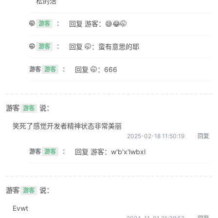
松的活
回复 游客：😅😂🤭
🤭
游客
：
回复 🤭：蛮有意思的耶
🤭
游客
：
回复 🤭：666
游客
游客
：
游客
说：
游客
笑死了感觉开发者精神状态非常美丽
2025-02-18 11:50:19
回复
回复 游客：w'b'x'lwbxl
游客
游客
：
游客
说：
游客
Evwt