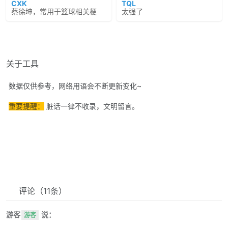
CXK
TQL
蔡徐坤，常用于篮球相关梗
太强了
关于工具
数据仅供参考，网络用语会不断更新变化~
重要提醒：
脏话一律不收录，文明留言。
评论
（11条）
游客
说：
游客