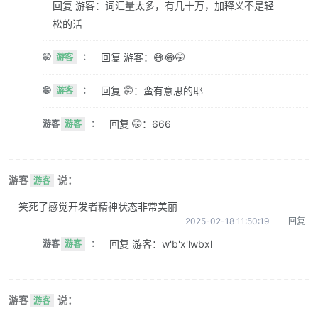
回复 游客：词汇量太多，有几十万，加释义不是轻
松的活
回复 游客：😅😂🤭
🤭
游客
：
回复 🤭：蛮有意思的耶
🤭
游客
：
回复 🤭：666
游客
游客
：
游客
说：
游客
笑死了感觉开发者精神状态非常美丽
2025-02-18 11:50:19
回复
回复 游客：w'b'x'lwbxl
游客
游客
：
游客
说：
游客