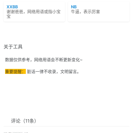
XXBB
NB
谢谢爸爸，网络用语或指小宝
牛逼，表示厉害
宝
关于工具
数据仅供参考，网络用语会不断更新变化~
重要提醒：
脏话一律不收录，文明留言。
评论
（11条）