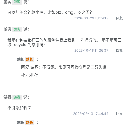
游客
说：
游客
可以加英文的缩小吗，比如plz，omg，lol之类的
2026-03-29 13:29:18
回复
游客
说：
游客
我是在包裝箱裡面的防震泡沫板上看到CLZ 標識的。 是不是可回
收 recycle 的意思呀？
2025-10-16 11:36:37
回复
站长
站长
：
回复 游客：不清楚。常见可回收符号是三箭头循
环，如 ♴
游客
说：
游客
不能添加释义
2025-05-13 17:44:49
回复
站长
站长
：