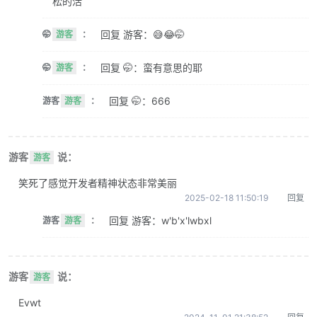
松的活
回复 游客：😅😂🤭
🤭
游客
：
回复 🤭：蛮有意思的耶
🤭
游客
：
回复 🤭：666
游客
游客
：
游客
说：
游客
笑死了感觉开发者精神状态非常美丽
2025-02-18 11:50:19
回复
回复 游客：w'b'x'lwbxl
游客
游客
：
游客
说：
游客
Evwt