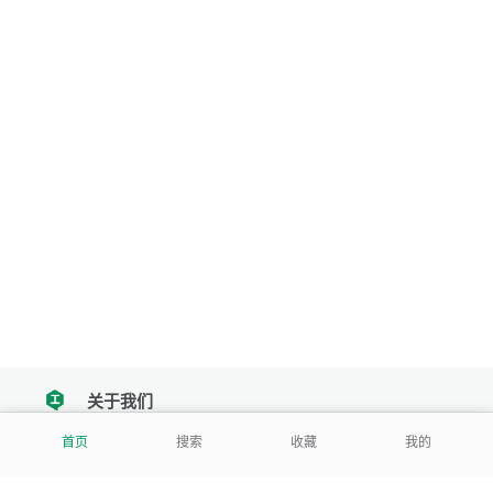
关于我们
tencent
首页
搜索
收藏
我的
我们努力把每一个工具做成批量处理的产品
让每个人和组织都能轻松使用