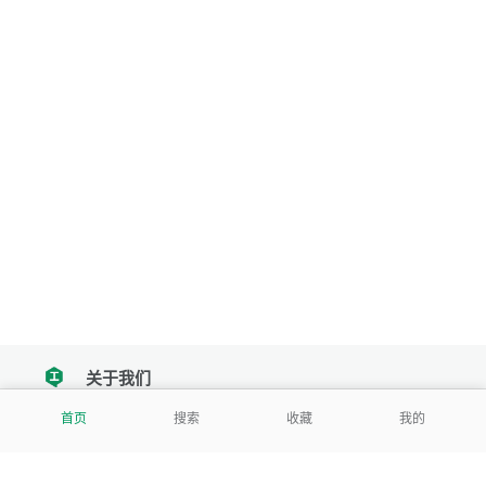
关于我们
tencent
首页
搜索
收藏
我的
我们努力把每一个工具做成批量处理的产品
让每个人和组织都能轻松使用