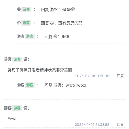
回复 游客：😅😂🤭
🤭
游客
：
回复 🤭：蛮有意思的耶
🤭
游客
：
回复 🤭：666
游客
游客
：
游客
说：
游客
笑死了感觉开发者精神状态非常美丽
2025-02-18 11:50:19
回复
回复 游客：w'b'x'lwbxl
游客
游客
：
游客
说：
游客
Evwt
2024-11-01 21:38:52
回复