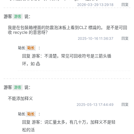
2026-03-29 13:29:18
回复
游客
说：
游客
我是在包裝箱裡面的防震泡沫板上看到CLZ 標識的。 是不是可回
收 recycle 的意思呀？
2025-10-16 11:36:37
回复
站长
站长
：
回复 游客：不清楚。常见可回收符号是三箭头循
环，如 ♴
游客
说：
游客
不能添加释义
2025-05-13 17:44:49
回复
站长
站长
：
回复 游客：词汇量太多，有几十万，加释义不是轻
松的活