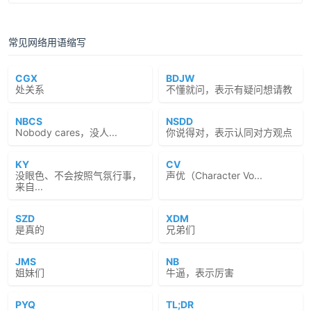
常见网络用语缩写
CGX
BDJW
处关系
不懂就问，表示有疑问想请教
NBCS
NSDD
Nobody cares，没人...
你说得对，表示认同对方观点
KY
CV
没眼色、不会按照气氛行事，
声优（Character Vo...
来自...
SZD
XDM
是真的
兄弟们
JMS
NB
姐妹们
牛逼，表示厉害
PYQ
TL;DR