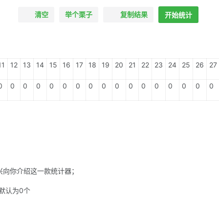
清空
举个栗子
复制结果
开始统计
11
12
13
14
15
16
17
18
19
20
21
22
23
24
25
26
27
0
0
0
0
0
0
0
0
0
0
0
0
0
0
0
0
0
高兴向你介绍这一款统计器；
默认为0个