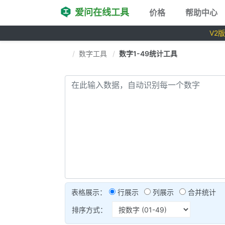
爱问在线工具
价格
帮助中心
V2
数字工具
数字1-49统计工具
表格展示：
行展示
列展示
合并统计
排序方式：