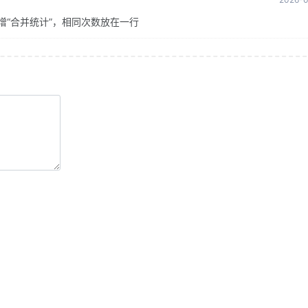
：新增“合并统计”，相同次数放在一行