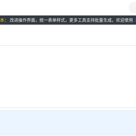
版本
： 改进操作界面，统一表单样式，更多工具支持批量生成，欢迎使用