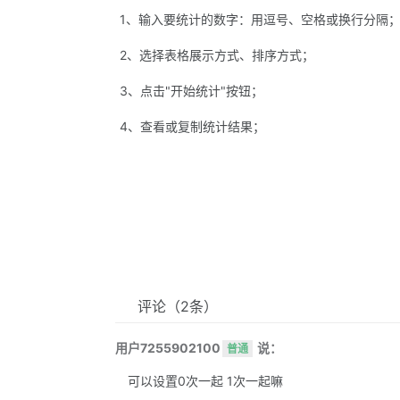
1、输入要统计的数字：用逗号、空格或换行分隔
2、选择表格展示方式、排序方式；
3、点击"开始统计"按钮；
4、查看或复制统计结果；
评论
（2条）
用户7255902100
说：
普通
可以设置0次一起 1次一起嘛