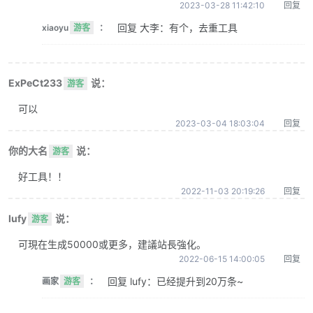
2023-03-28 11:42:10
回复
回复 大李：有个，去重工具
xiaoyu
游客
：
ExPeCt233
说：
游客
可以
2023-03-04 18:03:04
回复
你的大名
说：
游客
好工具！！
2022-11-03 20:19:26
回复
lufy
说：
游客
可現在生成50000或更多，建議站長強化。
2022-06-15 14:00:05
回复
回复 lufy：已经提升到20万条~
画家
游客
：