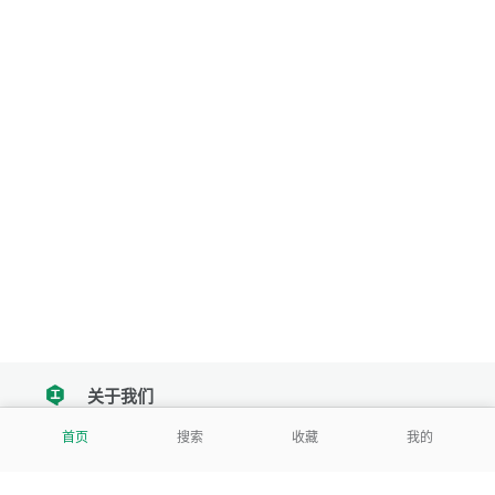
关于我们
tencent
首页
搜索
收藏
我的
我们努力把每一个工具做成批量处理的产品
让每个人和组织都能轻松使用