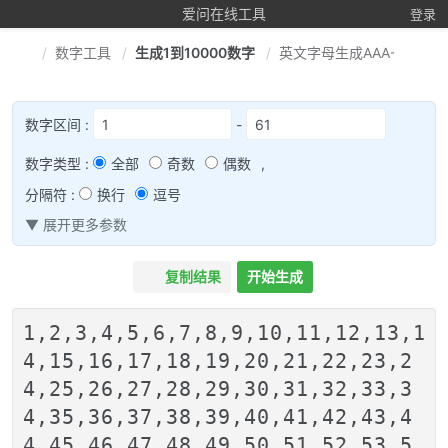
爱问在线工具
登录
数字工具
生成1到10000数字
英文字母生成AAA-ZZZ
数字区间 :
-
数字类型 :
全部
奇数
偶数
,
分隔符 :
换行
逗号
▼ 展开更多参数
复制结果
开始生成
1,2,3,4,5,6,7,8,9,10,11,12,13,1
4,15,16,17,18,19,20,21,22,23,2
4,25,26,27,28,29,30,31,32,33,3
4,35,36,37,38,39,40,41,42,43,4
4,45,46,47,48,49,50,51,52,53,5