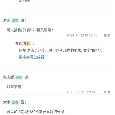
加前缀
游客
说：
游客
可以幫我打1到520楊又羽嗎?
2024-11-22 18:35:45
回复
站长
站长
：
回复 游客：这个工具可以实现你的要求, 文字加序号:
数字序号生成器
张志媛
说：
游客
非常不错
2023-12-01 11:29:46
回复
大李
说：
游客
可以加个功能比如不需要重复的号码