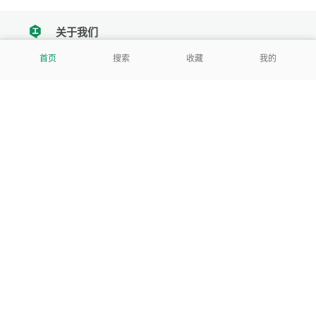
关于我们
tencent
首页
搜索
收藏
我的
我们努力把每一个工具做成批量处理的产品
让每个人和组织都能轻松使用
服务号
公司
关于本站
反馈建议