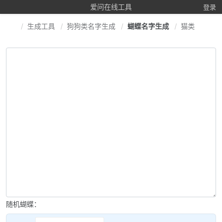
爱问在线工具
登录
生成工具
狗狗类名字生成
蝴蝶名字生成
猫类名字生
随机蝴蝶：