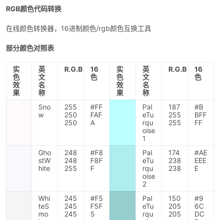
RGB颜色代码转换
在线颜色转换器，16进制颜色/rgb颜色互换工具
部分颜色对照表
实
英
R.G.B
16
实
英
R.G.B
16
色
文
色
色
文
色
效
名
效
名
果
称
果
称
Sno
255
#FF
Pal
187
#B
w
250
FAF
eTu
255
BFF
250
A
rqu
255
FF
oise
1
Gho
248
#F8
Pal
174
#AE
stW
248
F8F
eTu
238
EEE
hite
255
F
rqu
238
E
oise
2
Whi
245
#F5
Pal
150
#9
teS
245
F5F
eTu
205
6C
mo
245
5
rqu
205
DC