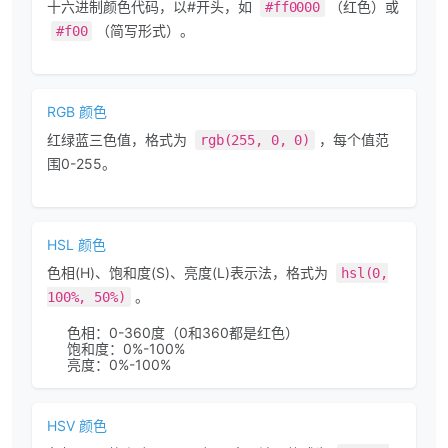
十六进制颜色代码，以#开头，如
（红色）或
#ff0000
（简写形式）。
#f00
RGB 颜色
红绿蓝三色值，格式为
，每个值范
rgb(255, 0, 0)
围0-255。
HSL 颜色
色相(H)、饱和度(S)、亮度(L)表示法，格式为
hsl(0,
。
100%, 50%)
色相：0-360度（0和360都是红色）
饱和度：0%-100%
亮度：0%-100%
HSV 颜色