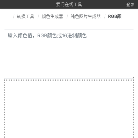
爱问在线工具
登录
转换工具
颜色生成器
纯色图片生成器
RGB颜色值转