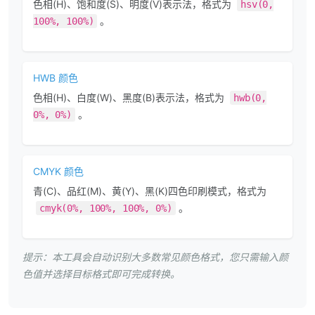
色相(H)、饱和度(S)、明度(V)表示法，格式为
hsv(0,
。
100%, 100%)
HWB 颜色
色相(H)、白度(W)、黑度(B)表示法，格式为
hwb(0,
。
0%, 0%)
CMYK 颜色
青(C)、品红(M)、黄(Y)、黑(K)四色印刷模式，格式为
。
cmyk(0%, 100%, 100%, 0%)
提示：本工具会自动识别大多数常见颜色格式，您只需输入颜
色值并选择目标格式即可完成转换。