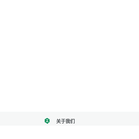
关于我们
tencent
我们努力把每一个工具做成批量处理的产品