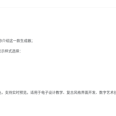
你介绍这一款生成器；
显示样式选择：
光颜色，支持实时预览。适用于电子设计教学、复古风格界面开发、数字艺术