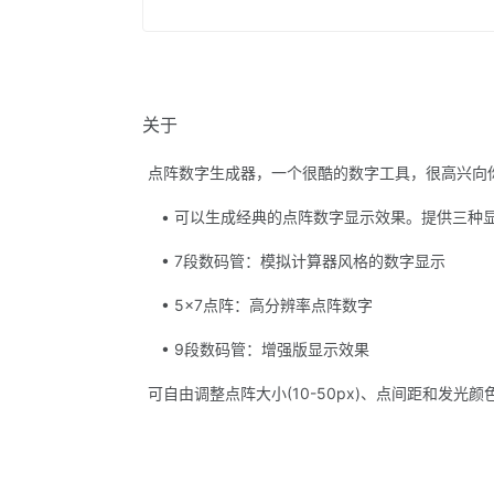
关于
点阵数字生成器，一个很酷的数字工具，很高兴向
• 可以生成经典的点阵数字显示效果。提供三种
• 7段数码管：模拟计算器风格的数字显示
• 5×7点阵：高分辨率点阵数字
• 9段数码管：增强版显示效果
可自由调整点阵大小(10-50px)、点间距和发