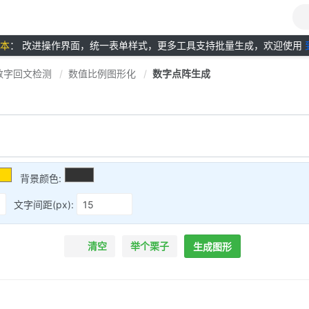
版本
： 改进操作界面，统一表单样式，更多工具支持批量生成，欢迎使用
数字回文检测
数值比例图形化
数字点阵生成
背景颜色:
文字间距(px):
清空
举个栗子
生成图形