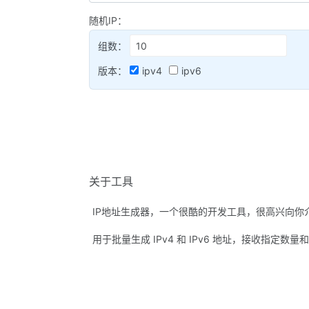
随机IP：
组数：
版本：
ipv4
ipv6
关于工具
IP地址生成器，一个很酷的开发工具，很高兴向你
用于批量生成 IPv4 和 IPv6 地址，接收指定数量