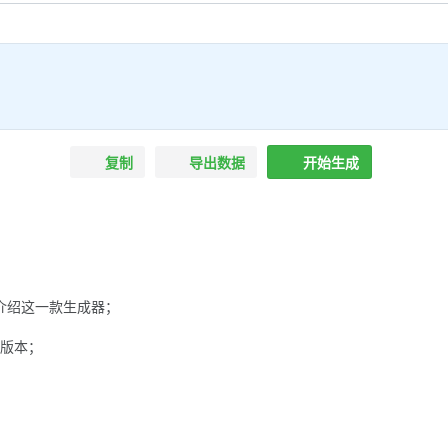
复制
导出数据
开始生成
介绍这一款生成器；
和版本；