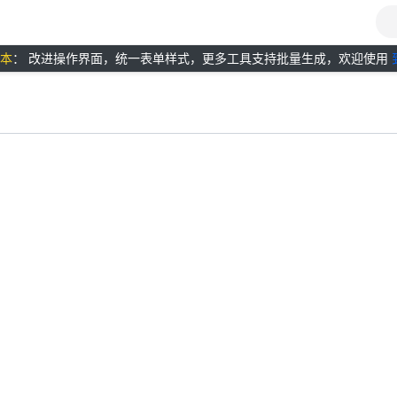
版本
： 改进操作界面，统一表单样式，更多工具支持批量生成，欢迎使用