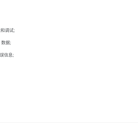
和调试;
 数据;
误信息;