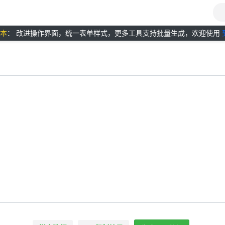
版本
： 改进操作界面，统一表单样式，更多工具支持批量生成，欢迎使用