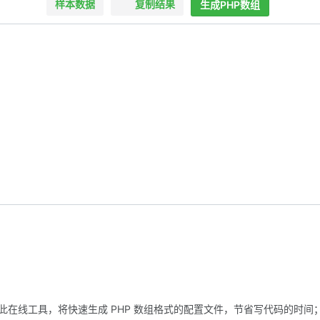
样本数据
复制结果
生成PHP数组
 使用此在线工具，将快速生成 PHP 数组格式的配置文件，节省写代码的时间