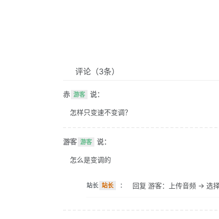
评论
（3条）
赤
说：
游客
怎样只变速不变调？
游客
说：
游客
怎么是变调的
回复 游客：上传音频 -> 选择
站长
站长
：