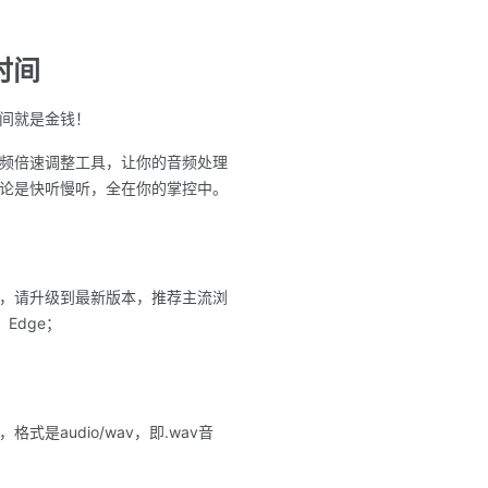
时间
间就是金钱！
频倍速调整工具，让你的音频处理
论是快听慢听，全在你的掌控中。
，请升级到最新版本，推荐主流浏
、Edge；
式是audio/wav，即.wav音