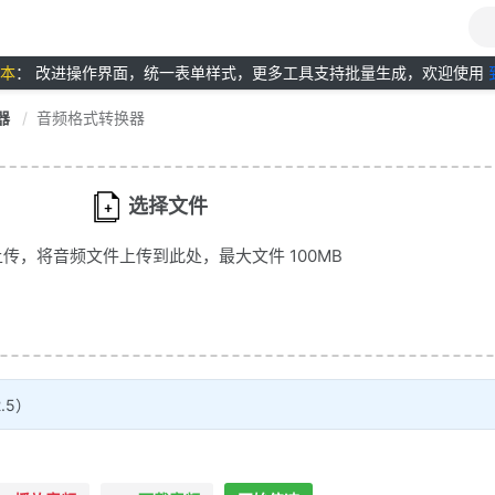
版本
： 改进操作界面，统一表单样式，更多工具支持批量生成，欢迎使用
器
音频格式转换器
选择文件
传，将音频文件上传到此处，最大文件 100MB
2.5）