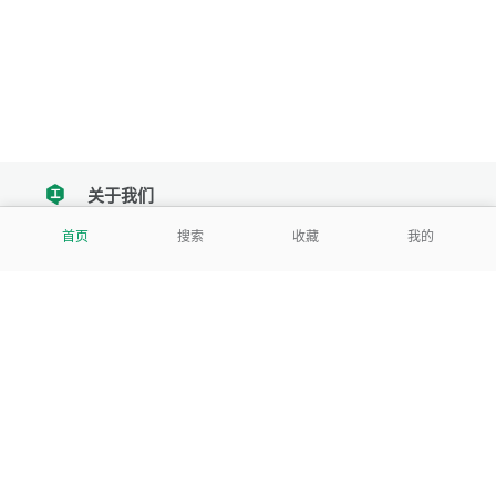
关于我们
tencent
首页
搜索
收藏
我的
我们努力把每一个工具做成批量处理的产品
让每个人和组织都能轻松使用
服务号