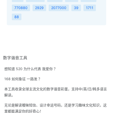
770880
2929
2077000
39
1711
88
数字谐音工具
想知道 520 为什么代表 我爱你 ？
168 如何象征 一路发 ？
本工具收录全球主流文化的数字谐音彩蛋，支持中/英/日/韩多语言
解读。
无论是解读暧昧短信、设计幸运号码，还是学习趣味文化知识，这
里都能满足你的好奇心！