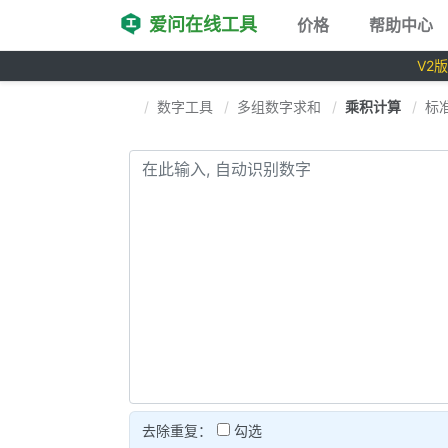
爱问在线工具
价格
帮助中心
V2
数字工具
多组数字求和
乘积计算
标
去除重复：
勾选