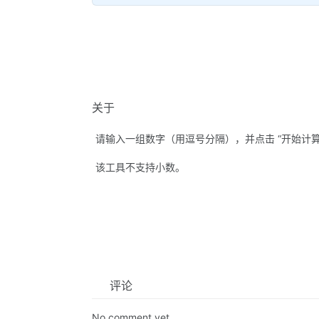
关于
请输入一组数字（用逗号分隔），并点击 “开始计
该工具不支持小数。
评论
No comment yet.