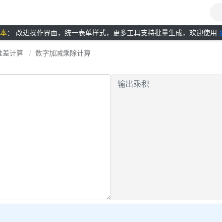
版本
： 改进操作界面，统一表单样式，更多工具支持批量生成，欢迎使用
准差计算
数字加减乘除计算