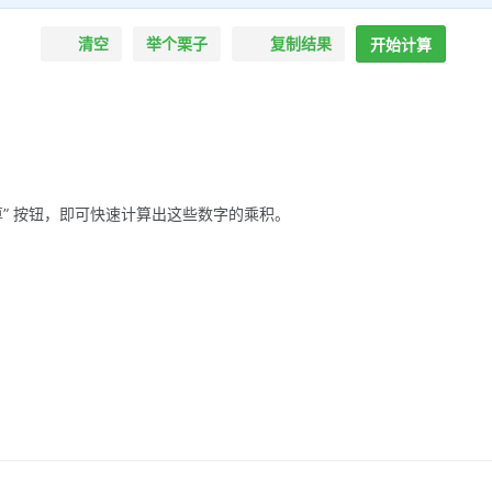
清空
举个栗子
复制结果
开始计算
算” 按钮，即可快速计算出这些数字的乘积。