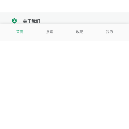
关于我们
tencent
首页
搜索
收藏
我的
我们努力把每一个工具做成批量处理的产品
让每个人和组织都能轻松使用
服务号
公司
关于本站
反馈建议