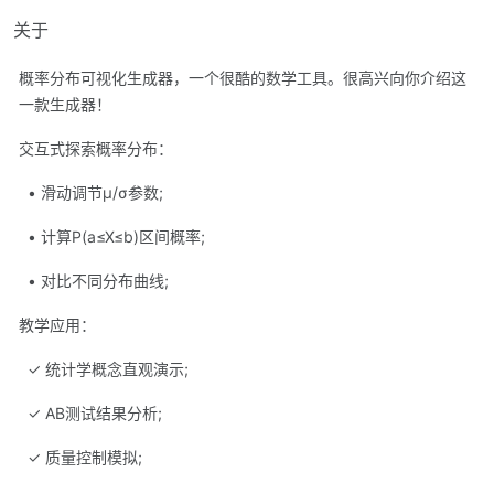
关于
概率分布可视化生成器，一个很酷的数学工具。很高兴向你介绍这
一款生成器！
交互式探索概率分布：
• 滑动调节μ/σ参数;
• 计算P(a≤X≤b)区间概率;
• 对比不同分布曲线;
教学应用：
✓ 统计学概念直观演示;
✓ AB测试结果分析;
✓ 质量控制模拟;