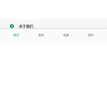
关于我们
tencent
首页
搜索
收藏
我的
我们努力把每一个工具做成批量处理的产品
让每个人和组织都能轻松使用
服务号
公司
关于本站