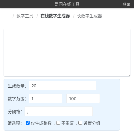
爱问在线工具
登录
数字工具
在线数字生成器
长数字生成器
生成数量：
数字范围：
-
分隔符：
筛选项：
仅生成整数
,
不重复
,
设置分组