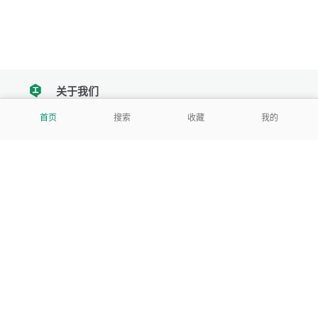
关于我们
tencent
首页
搜索
收藏
我的
我们努力把每一个工具做成批量处理的产品
让每个人和组织都能轻松使用
服务号
公司