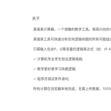
关于
真值表计算器，一个很酷的数学工具。很高兴向你
真值表工具可快速分析任何逻辑命题的所有可能组合
只需输入包含P、Q等变量的逻辑表达式（如：(P AN
✓ 计算机专业学生验证逻辑电路;
✓ 数学爱好者学习命题逻辑;
✓ 程序员调试条件语句;
所有计算在浏览器本地完成，无需上传数据，100%