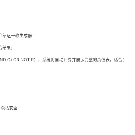
介绍这一款生成器！
结果;
D Q) OR NOT R），系统将自动计算并展示完整的真值表。适合：
隐私安全;