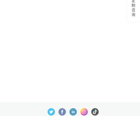
定制咨询
数据处理及免责申明
© 批量之家 2023 ®