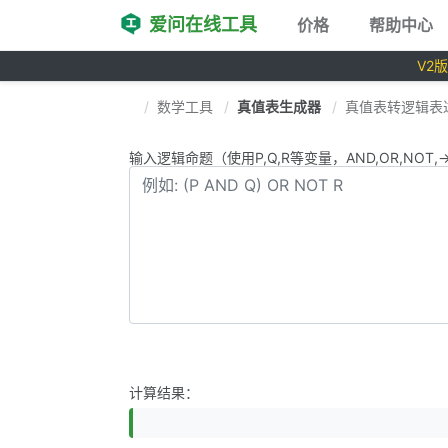
爱问在线工具
价格
帮助中心
V2
数学工具
真值表生成器
真值表转逻辑表
输入逻辑命题（使用P,Q,R等变量，AND,OR,NOT
计算结果：