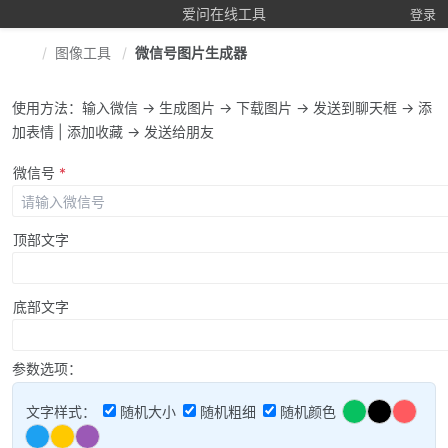
爱问在线工具
登录
图像工具
微信号图片生成器
使用方法：输入微信 → 生成图片 → 下载图片 → 发送到聊天框 → 添
加表情 | 添加收藏 → 发送给朋友
微信号
*
顶部文字
底部文字
参数选项：
文字样式：
随机大小
随机粗细
随机颜色