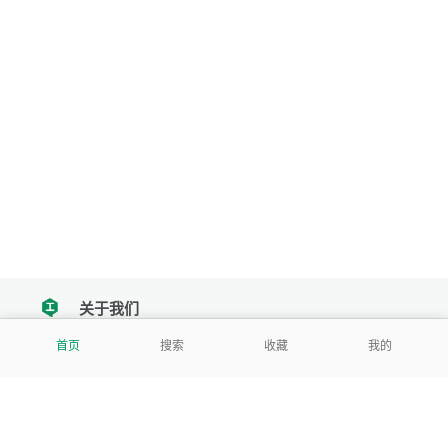
关于我们
tencent
首页
搜索
收藏
我的
我们努力把每一个工具做成批量处理的产品
让每个人和组织都能轻松使用