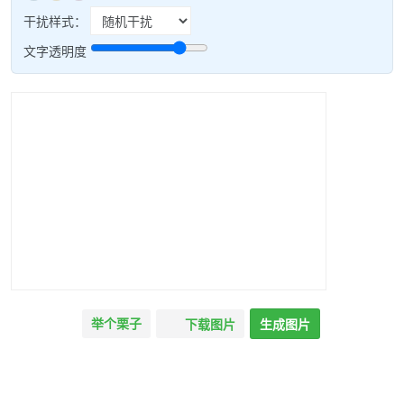
干扰样式：
文字透明度
举个栗子
下载图片
生成图片